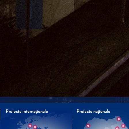
Proiecte internaţionale
Proiecte naţionale