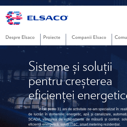
Sisteme și soluţii
pentru creșterea
eficienţei energetic
În cei peste 31 ani de activitate ne-am specializat în: rea
de lucrări în domeniile: energetic, apă și canalizare, automatiz
SCADA; vânzarea de echipamente de măsură și control; solu
eficiență energetică; soluții IT&C; smart metering rezidențial.