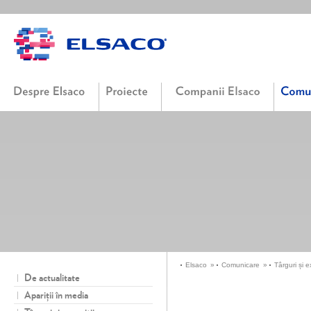
Elsaco
»
Comunicare
»
Târguri și e
De actualitate
Apariţii în media